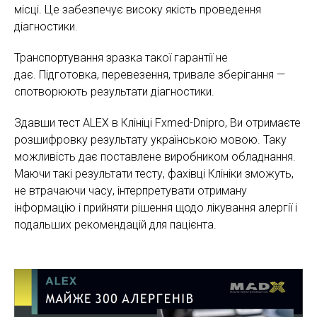
місці. Це забезпечує високу якість проведення
діагностики.
Транспортування зразка такої гарантії не
дає. Підготовка, перевезення, тривале зберігання —
спотворюють результати діагностики.
Здавши тест ALEX в Клініці Fxmed-Dnipro, Ви отримаєте
розшифровку результату українською мовою. Таку
можливість дає поставлене виробником обладнання.
Маючи такі результати тесту, фахівці Клініки зможуть,
не втрачаючи часу, інтерпретувати отриману
інформацію і прийняти рішення щодо лікування алергії і
подальших рекомендацій для пацієнта.