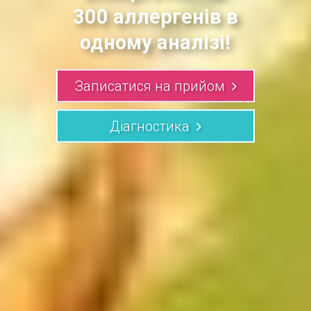
300 аллергенів в
одному аналізі!
Записатися на прийом
Діагностика