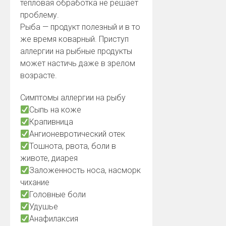
тепловая обработка не решает
проблему.
Рыба — продукт полезный и в то
же время коварный. Приступ
аллергии на рыбные продукты
может настичь даже в зрелом
возрасте.
Симптомы аллергии на рыбу
Сыпь на коже
Крапивница
Ангионевротический отек
Тошнота, рвота, боли в
животе, диарея
Заложенность носа, насморк
чихание
Головные боли
Удушье
Анафилаксия