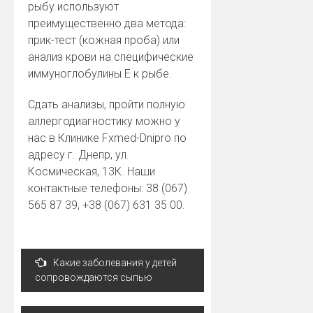
рыбу используют
преимущественно два метода:
прик-тест (кожная проба) или
анализ крови на специфические
иммуноглобулины Е к рыбе.
Сдать анализы, пройти полную
аллергодиагностику можно у
нас в Клинике Fxmed-Dnipro по
адресу г. Днепр, ул.
Космическая, 13К. Наши
контактные телефоны: 38 (067)
565 87 39, +38 (067) 631 35 00.
Навигация
Какие заболевания у детей
по
сопровождаются сыпью
записям