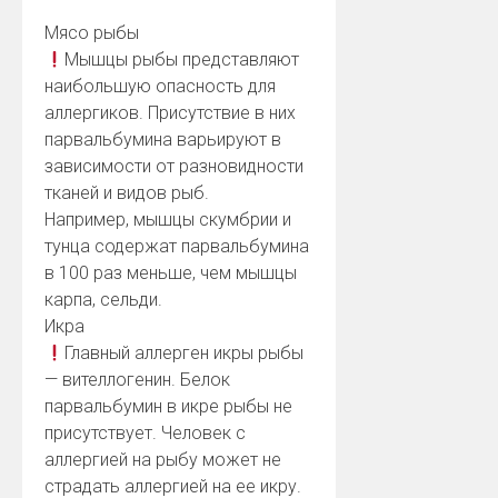
Мясо рыбы
Мышцы рыбы представляют
наибольшую опасность для
аллергиков. Присутствие в них
парвальбумина варьируют в
зависимости от разновидности
тканей и видов рыб.
Например, мышцы скумбрии и
тунца содержат парвальбумина
в 100 раз меньше, чем мышцы
карпа, сельди.
Икра
Главный аллерген икры рыбы
— вителлогенин. Белок
парвальбумин в икре рыбы не
присутствует. Человек с
аллергией на рыбу может не
страдать аллергией на ее икру.