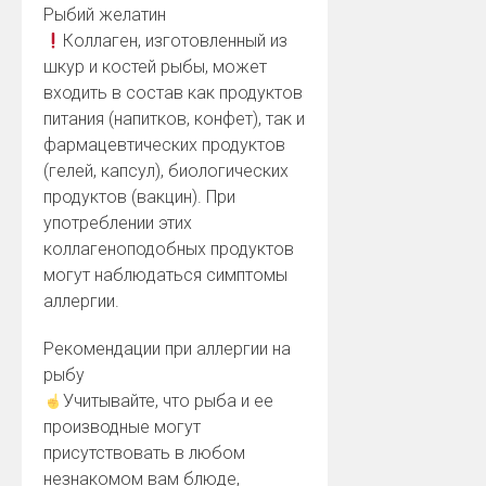
Рыбий желатин
Коллаген, изготовленный из
шкур и костей рыбы, может
входить в состав как продуктов
питания (напитков, конфет), так и
фармацевтических продуктов
(гелей, капсул), биологических
продуктов (вакцин). При
употреблении этих
коллагеноподобных продуктов
могут наблюдаться симптомы
аллергии.
Рекомендации при аллергии на
рыбу
Учитывайте, что рыба и ее
производные могут
присутствовать в любом
незнакомом вам блюде,