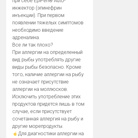
при себе EpiPen® Auto-
инжектор (эпинефрин
инъекции). При первом
появлении тяжелых симптомов
необходимо введение
адреналина.
Все ли так плохо?
При аллергии на определенный
вид рыбы употреблять другие
виды рыбы безопасно. Кроме
того, наличие аллергии на рыбу
не означает присутствие
аллергии на моллюсков.
Исключить употребление этих
продуктов придется лишь в том
случае, если присутствует
сочетанная аллергия на рыбу и
другие морепродукты.
Для диагностики аллергии на