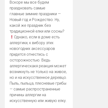
Вскоре мы все будем
праздновать самые
главные зимние праздники —
Новый год и Рождество. Ну,
какой же праздник без
традиционной елки или сосны?
Однако, если в доме есть
аллергики, к вибору этих
новогодних аксессуаров
придется отнестись с
осторожностью. Ведь
аллергическакя реакция может
возникнуть не только на живое,
но и на искусственное деревцо.
Пыль, пыльца, плесневые грибы
— самые распространенные
причины аллергии на
искусственную или живую елку.