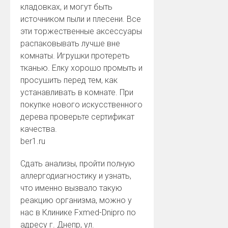
кладовках, и могут быть
источником пыли и плесени. Все
эти торжественные аксессуары
распаковывать лучше вне
комнаты. Игрушки протереть
тканью. Елку хорошо промыть и
просушить перед тем, как
устанавливать в комнате. При
покупке нового искусственного
дерева проверьте сертификат
качества.
ber1.ru
Сдать анализы, пройти полную
аллергодиагностику и узнать,
что именно вызвало такую
реакцию организма, можно у
нас в Клинике Fxmed-Dnipro по
адресу г. Днепр, ул.