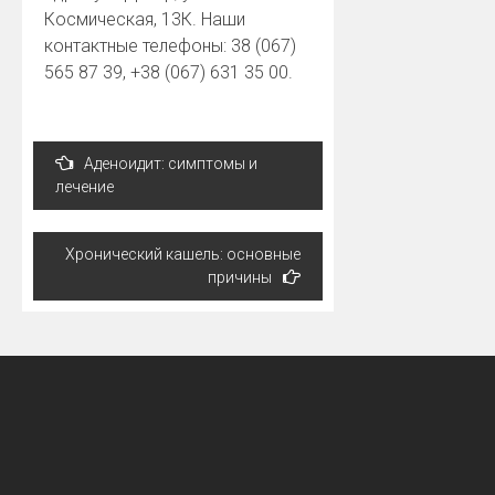
Космическая, 13К. Наши
контактные телефоны: 38 (067)
565 87 39, +38 (067) 631 35 00.
Навигация
Аденоидит: симптомы и
по
лечение
записям
Хронический кашель: основные
причины