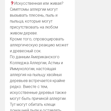
Искусственная или живая?
Симптомы аллергии могут
вызывать плесень, пыль и
пыльца, которые могут
присутствовать на любом
живом дереве.
Кроме того, спровоцировать
аллергическую реакцию может
и древесный сок.
По данным Американского
Колледжа Аллергии, Астмы и
Иммунологии, настоящая
аллергия на пыльцу хвойных
деревьев встречается крайне
редко. Вместе с тем,
искусственные деревья также
могут быть причиной аллергии.
Тут могут обитать клещи
домашней пыли и оставлять