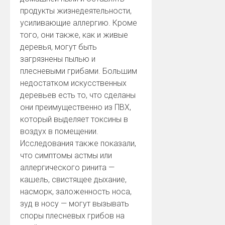
продукты жизнедеятельности,
усиливающие аллергию. Кроме
того, они также, как и живые
деревья, могут быть
загрязнены пылью и
плесневыми грибами. Большим
недостатком искусственных
деревьев есть то, что сделаны
они преимущественно из ПВХ,
который выделяет токсины в
воздух в помещении.
Исследования также показали,
что симптомы астмы или
аллергического ринита —
кашель, свистящее дыхание,
насморк, заложенность носа,
зуд в носу — могут вызывать
споры плесневых грибов на