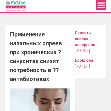
Skip
to
content
Скачать
Применение
список
назальных спреев
аллергенов
[RU PDF]
при хронических ?
синуситах снизит
Брошюра
[RU PDF]
потребность в ??
антибиотиках