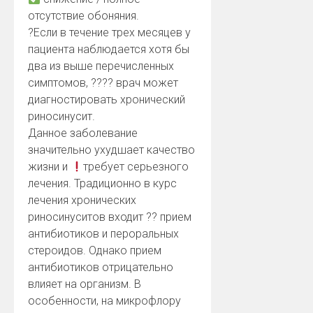
отсутствие обоняния.
?
Если в течение трех месяцев у
пациента наблюдается хотя бы
два из выше перечисленных
симптомов,
?‍?
?‍?
врач может
диагностировать хронический
риносинусит.
Данное заболевание
значительно ухудшает качество
жизни и
требует серьезного
лечения. Традиционно в курс
лечения хронических
риносинуситов входит
?
?
прием
антибиотиков и пероральных
стероидов. Однако прием
антибиотиков отрицательно
влияет на организм. В
особенности, на микрофлору