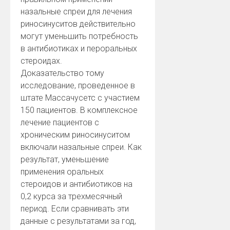
назальные спреи для лечения
риносинуситов действительно
могут уменьшить потребность
в антибиотиках и пероральных
стероидах.
Доказательство тому
исследование, проведенное в
штате Массачусетс с участием
150 пациентов. В комплексное
лечение пациентов с
хроническим риносинуситом
включали назальные спреи. Как
результат, уменьшение
применения оральных
стероидов и антибиотиков на
0,2 курса за трехмесячный
период. Если сравнивать эти
данные с результатами за год,