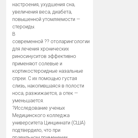
настроения, ухудшения сна,
увеличения веса, диабета,
повышенной утомляемости —
стероиды.
В
современной
?
?
отоларингологии
для лечения хронических
риносинуситов эффективно
применяют солевые и
кортикостероидные назальные
спреи. С их помощью густая
слизь, накопившаяся в полости
носа, разжижается, а отек —
уменьшается.
?
Исследование ученых
Медицинского колледжа
университета Цинциннати (США)
подтвердило, что при
правильном применении