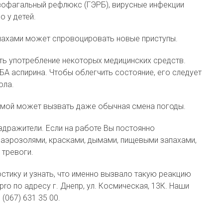
роэзофагальный рефлюкс (ГЭРБ), вирусные инфекции
 у детей.
апахами может спровоцировать новые приступы.
ть употребление некоторых медицинских средств.
БА аспирина. Чтобы облегчить состояние, его следует
ола.
тмой может вызвать даже обычная смена погоды.
дражители. Если на работе Вы постоянно
, аэрозолями, красками, дымами, пищевыми запахами,
 тревоги.
стику и узнать, что именно вызвало такую реакцию
ro по адресу г. Днепр, ул. Космическая, 13К. Наши
 (067) 631 35 00.